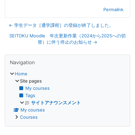
Permalink
← 学生データ［通学課程］の登録が終了しました。
SEITOKU Moodle 年次更新作業（2024から2025への切
替）に伴う停止のお知らせ →
Blocks
Skip Navigation
Navigation
Home
Site pages
My courses
Tags
サイトアナウンスメント
My courses
Courses