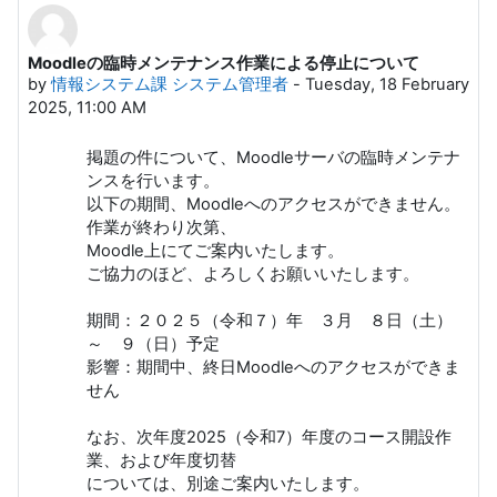
Moodleの臨時メンテナンス作業による停止について
Number of replies: 0
by
情報システム課 システム管理者
-
Tuesday, 18 February
2025, 11:00 AM
掲題の件について、Moodleサーバの臨時メンテナ
ンスを行います。
以下の期間、Moodleへのアクセスができません。
作業が終わり次第、
Moodle上にてご案内いたします。
ご協力のほど、よろしくお願いいたします。
期間：２０２５（令和７）年 ３月 ８日（土）
～ ９（日）予定
影響：期間中、終日Moodleへのアクセスができま
せん
なお、次年度2025（令和7）年度のコース開設作
業、および年度切替
については、別途ご案内いたします。