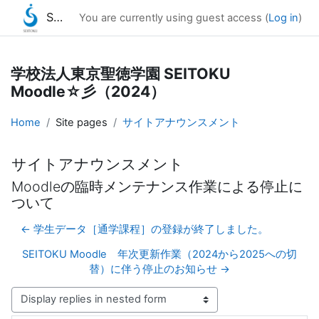
SEITOKU Moodle☆彡（2024）
You are currently using guest access (
Log in
)
Skip to main content
学校法人東京聖徳学園 SEITOKU
Moodle☆彡（2024）
Home
Site pages
サイトアナウンスメント
サイトアナウンスメント
Moodleの臨時メンテナンス作業による停止に
ついて
← 学生データ［通学課程］の登録が終了しました。
SEITOKU Moodle 年次更新作業（2024から2025への切
替）に伴う停止のお知らせ →
Display mode