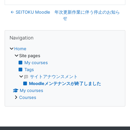
← SEITOKU Moodle 年次更新作業に伴う停止のお知ら
せ
Blocks
Skip Navigation
Navigation
Home
Site pages
My courses
Tags
サイトアナウンスメント
Moodleメンテナンスが終了しました
My courses
Courses
Supplementary blocks