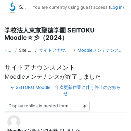
SEITOKU Moodle☆彡（2024）
You are currently using guest access (
Log in
)
Skip to main content
学校法人東京聖徳学園 SEITOKU
Moodle☆彡（2024）
Home
Site pages
サイトアナウンスメント
Moodleメンテナンスが終了しました
サイトアナウンスメント
Moodleメンテナンスが終了しました
← SEITOKU Moodle 年次更新作業に伴う停止のお知ら
せ
Display mode
Moodleメンテナンスが終了しました
Number of replies: 0