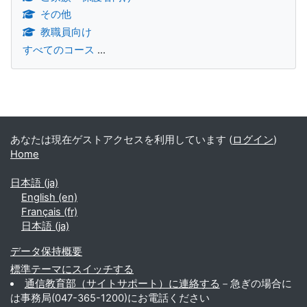
その他
教職員向け
すべてのコース
...
補助ブロック
あなたは現在ゲストアクセスを利用しています (
ログイン
)
Home
日本語 ‎(ja)‎
English ‎(en)‎
Français ‎(fr)‎
日本語 ‎(ja)‎
データ保持概要
標準テーマにスイッチする
通信教育部（サイトサポート）に連絡する
－急ぎの場合に
は事務局(047-365-1200)にお電話ください