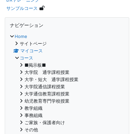
サンプルコース
ブロック
ナビゲーション をスキップする
ナビゲーション
Home
サイトページ
マイコース
コース
■掲示板■
大学院 通学課程授業
大学・短大 通学課程授業
大学院通信課程授業
大学通信教育課程授業
幼児教育専門学校授業
教学組織
事務組織
ご家族・保護者向け
その他