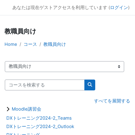
SEITOKU Moodle☆彡（2024）
あなたは現在ゲストアクセスを利用しています (
ログイン
)
メインコンテンツへスキップする
教職員向け
Home
コース
教職員向け
コースカテゴリ
コースを検索する
コースを検索する
すべてを展開する
Moodle講習会
DXトレーニング2024-2_Teams
DXトレーニング2024-2_Outlook
DXトレーニング