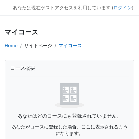
SEITOKU Moodle☆彡（2024）
あなたは現在ゲストアクセスを利用しています (
ログイン
)
メインコンテンツへスキップする
マイコース
Home
サイトページ
マイコース
メインコンテンツブロック
コース概要 をスキップする
コース概要
あなたはどのコースにも登録されていません。
あなたがコースに登録した場合、ここに表示されるよう
になります。