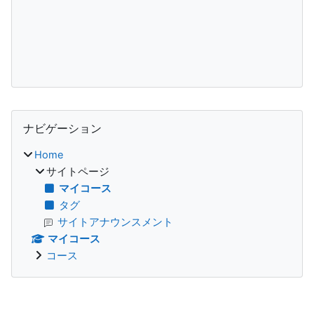
ブロック
ナビゲーション をスキップする
ナビゲーション
Home
サイトページ
マイコース
タグ
サイトアナウンスメント
マイコース
コース
補助ブロック