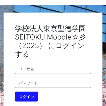
メインコンテンツへスキップする
学校法人東京聖徳学園
SEITOKU Moodle☆彡
（2025） にログイン
する
ユーザ名
パスワード
ログイン