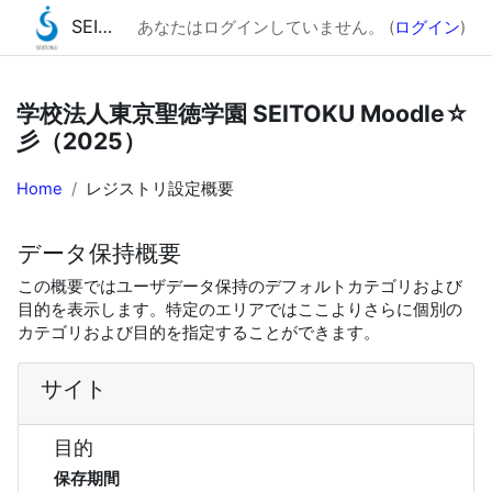
SEITOKU Moodle☆彡（2025）
あなたはログインしていません。 (
ログイン
)
メインコンテンツへスキップする
学校法人東京聖徳学園 SEITOKU Moodle☆
彡（2025）
Home
レジストリ設定概要
データ保持概要
この概要ではユーザデータ保持のデフォルトカテゴリおよび
目的を表示します。特定のエリアではここよりさらに個別の
カテゴリおよび目的を指定することができます。
サイト
目的
保存期間