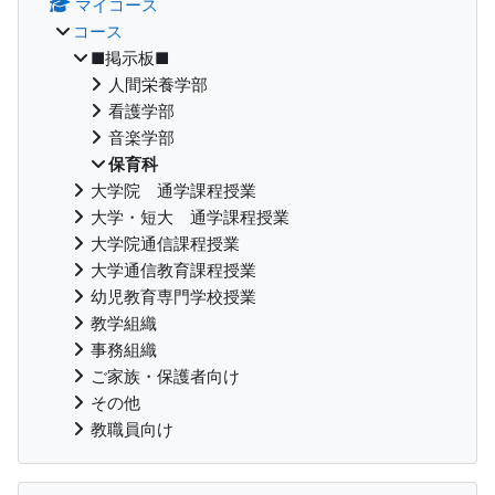
マイコース
コース
■掲示板■
人間栄養学部
看護学部
音楽学部
保育科
大学院 通学課程授業
大学・短大 通学課程授業
大学院通信課程授業
大学通信教育課程授業
幼児教育専門学校授業
教学組織
事務組織
ご家族・保護者向け
その他
教職員向け
コースカテゴリ をスキップする