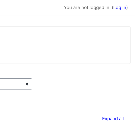
You are not logged in. (
Log in
)
Expand all