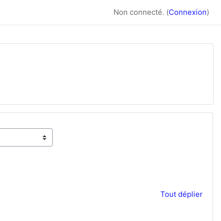
Non connecté. (
Connexion
)
Tout déplier