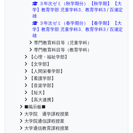
３年次ゼミ（秋学期分） 【秋学期】 【大
学】教育学部 児童学科3、教育学科3 / 百瀬定
雄
３年次ゼミ（春学期分） 【春学期】 【大
学】教育学部 児童学科3、教育学科3 / 百瀬定
雄
専門教育科目等（児童学科）
専門教育科目等（教育学科）
【心理・福祉学部】
【文学部】
【人間栄養学部】
【看護学部】
【音楽学部】
【短大】
【高大連携】
■掲示板■
大学院 通学課程授業
大学院通信課程授業
大学通信教育課程授業