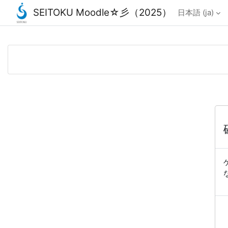
SEITOKU Moodle☆彡（2025）
日本語 ‎(ja)‎
メインコンテンツへスキップする