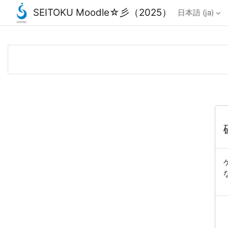
SEITOKU Moodle☆彡（2025）
日本語 ‎(ja)‎
メインコンテンツへスキップする