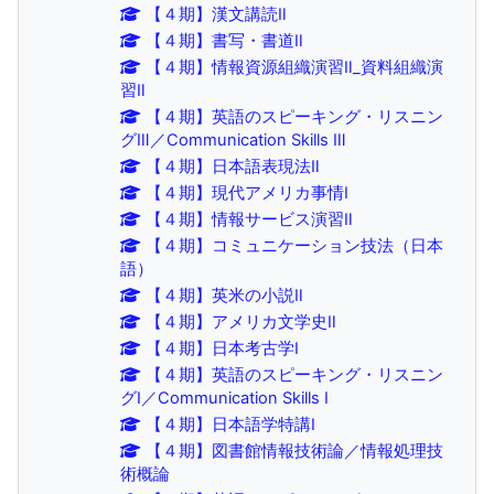
【４期】漢文講読Ⅱ
【４期】書写・書道Ⅱ
【４期】情報資源組織演習Ⅱ_資料組織演
習Ⅱ
【４期】英語のスピーキング・リスニン
グⅢ／Communication Skills Ⅲ
【４期】日本語表現法Ⅱ
【４期】現代アメリカ事情Ⅰ
【４期】情報サービス演習Ⅱ
【４期】コミュニケーション技法（日本
語）
【４期】英米の小説Ⅱ
【４期】アメリカ文学史Ⅱ
【４期】日本考古学Ⅰ
【４期】英語のスピーキング・リスニン
グⅠ／Communication Skills Ⅰ
【４期】日本語学特講Ⅰ
【４期】図書館情報技術論／情報処理技
術概論