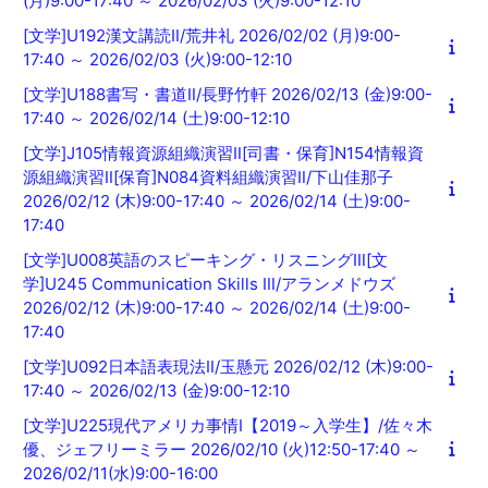
(月)9:00-17:40 ～ 2026/02/03 (火)9:00-12:10
[文学]U192漢文講読Ⅱ/荒井礼 2026/02/02 (月)9:00-
17:40 ～ 2026/02/03 (火)9:00-12:10
[文学]U188書写・書道Ⅱ/長野竹軒 2026/02/13 (金)9:00-
17:40 ～ 2026/02/14 (土)9:00-12:10
[文学]J105情報資源組織演習Ⅱ[司書・保育]N154情報資
源組織演習Ⅱ[保育]N084資料組織演習Ⅱ/下山佳那子
2026/02/12 (木)9:00-17:40 ～ 2026/02/14 (土)9:00-
17:40
[文学]U008英語のスピーキング・リスニングⅢ[文
学]U245 Communication Skills Ⅲ/アランメドウズ
2026/02/12 (木)9:00-17:40 ～ 2026/02/14 (土)9:00-
17:40
[文学]U092日本語表現法Ⅱ/玉懸元 2026/02/12 (木)9:00-
17:40 ～ 2026/02/13 (金)9:00-12:10
[文学]U225現代アメリカ事情Ⅰ【2019～入学生】/佐々木
優、ジェフリーミラー 2026/02/10 (火)12:50-17:40 ～
2026/02/11(水)9:00-16:00