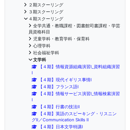
２期スクーリング
３期スクーリング
４期スクーリング
全学共通・教職課程・図書館司書課程・学芸
員資格科目
児童学科・教育学科・保育科
心理学科
社会福祉学科
文学科
【４期】情報資源組織演習Ⅰ_資料組織演習
Ⅰ
【４期】現代イギリス事情Ⅰ
【４期】フランス語Ⅰ
【４期】情報サービス演習Ⅰ_情報検索演習
Ⅰ
【４期】行書の技法Ⅱ
【４期】英語のスピーキング・リスニン
グⅡ／Communication Skills Ⅱ
【４期】日本文学特講Ⅰ