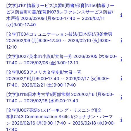
[文学]J101情報サービス演習Ⅱ[司書/保育]N150情報サー
ビス演習Ⅱ[司書/保育]N078レファレンスサービス演習/
木戸裕 2026/02/09 (月)9:00-17:40 ～ 2026/02/11
(水)9:00-17:40
[文学]T004コミュニケーション技法(日本語)/須釜幸男
2026/02/09 (月)9:00-17:40 ～ 2026/02/10 (火)9:00-
12:10
[文学]U027英米の小説Ⅱ/大畠一芳 2026/02/05 (木)9:00-
17:40 ～ 2026/02/06 (金)9:00-12:10
[文学]U053アメリカ文学史Ⅱ/大畠一芳
2026/02/16(月)9:00-17:40 ～ 2026/02/17 (火)9:00-
17:40、2026/02/21 (土)9:00-17:40
[文学]U118日本考古学Ⅰ/阿部常樹 2026/02/16 (月)9:00-
17:40 ～ 2026/02/18 (水)9:00-17:40
[文学]U007英語のスピーキング・リスニングⅠ[文
学]U243 Communication Skills Ⅰ/ジョナサン・バーマ
ン 2026/02/16 (月)9:00-17:40 ～ 2026/02/18 (水)9:00-
17:40