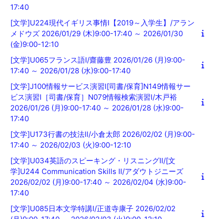
17:40
[文学]U224現代イギリス事情Ⅰ【2019～入学生】/アラン
メドウズ 2026/01/29 (木)9:00-17:40 ～ 2026/01/30
(金)9:00-12:10
[文学]U065フランス語Ⅰ/齋藤豊 2026/01/26 (月)9:00-
17:40 ～ 2026/01/28 (水)9:00-17:40
[文学]J100情報サービス演習Ⅰ[司書/保育]N149情報サー
ビス演習Ⅰ［司書/保育］N079情報検索演習Ⅰ/木戸裕
2026/01/26 (月)9:00-17:40 ～ 2026/01/28 (水)9:00-
17:40
[文学]U173行書の技法Ⅱ/小倉太郎 2026/02/02 (月)9:00-
17:40 ～ 2026/02/03 (火)9:00-12:10
[文学]U034英語のスピーキング・リスニングⅡ/[文
学]U244 Communication Skills Ⅱ/アダウトジニーズ
2026/02/02 (月)9:00-17:40 ～ 2026/02/04 (水)9:00-
17:40
[文学]U085日本文学特講Ⅰ/正道寺康子 2026/02/02