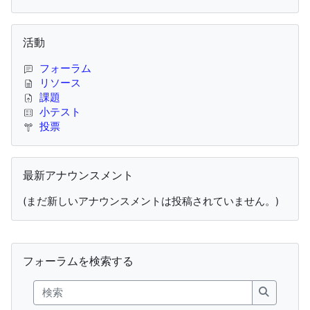
活動 をスキップする
活動
フォーラム
リソース
課題
小テスト
投票
最新アナウンスメント をスキップする
最新アナウンスメント
(まだ新しいアナウンスメントは投稿されていません。)
補助ブロック
フォーラムを検索する をスキップする
フォーラムを検索する
検索
検索