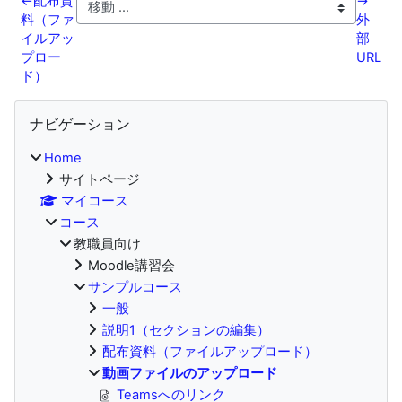
←
配布資
→
料（ファ
外
イルアッ
部
プロー
URL
ド）
ブロック
ナビゲーション をスキップする
ナビゲーション
Home
サイトページ
マイコース
コース
教職員向け
Moodle講習会
サンプルコース
一般
説明1（セクションの編集）
配布資料（ファイルアップロード）
動画ファイルのアップロード
Teamsへのリンク