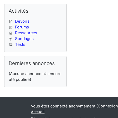
Passer Activités
Activités
Devoirs
Forums
Ressources
Sondages
Tests
Passer Dernières annonces
Dernières annonces
(Aucune annonce n’a encore
été publiée)
Vous êtes connecté anonymement (
Connexion
Accueil