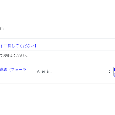
ier
す。
Sondage
ず回答してください】
てお答えください。
連絡（フォーラ